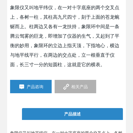
象限仪又叫地平纬仪，在一对十字底座的两个交叉点
上，各树一柱，其柱高九尺四寸，刻于上面的苍龙蜿
蜒而上。柱两边又各有一龙扶持，象限环中间是一条
腾云驾雾的巨龙，即增加了仪器的生气，又起到了平
衡的妙用，象限环的立边上指天顶，下指地心，横边
与地平线平行，在两边的交点处，立一根垂直于仪
面，长三寸一分的短圆柱，这就是它的横表。
产品咨询
相关产品
产品描述
象限仪又叫地平纬仪，在一对十字底座的两个交叉点上，各树