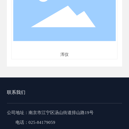
浑仪
联系我们
公司地址
：南京市江宁区汤山街道排山路19号
电话：025-84179059