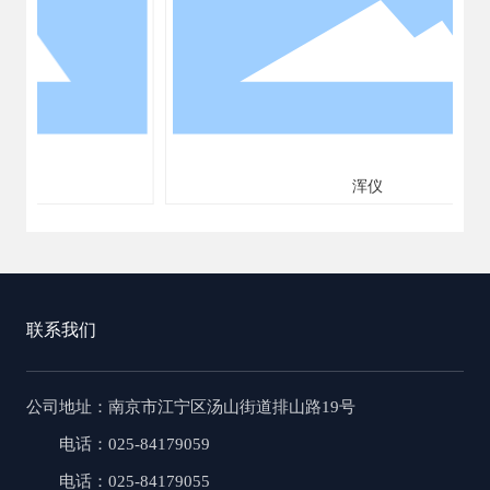
浑仪
联系我们
公司地址
：南京市江宁区汤山街道排山路19号
电话：025-84179059
电话：025-84179055