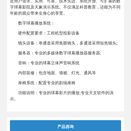
近用户需求、实用、可靠、技术先进、系统开放、可扩展的数
字球幕影院及天象演示系统。不仅满足科普教育，还能为不同
年龄的观众带来全身心的享受。
数字球幕播放系统：
硬件配置要求：工程机型投影设备
镜头设备：单通道采用鱼眼镜头，多通道采用短焦镜头;
服务器：专业的多媒体数字球幕播放器服务器;
音响：专业的球幕立体声音响系统
内部装修：包含地面、墙裙、灯光、通风等
座椅系统：配置专业的剧场座椅
功能说明：专业的球幕影片的播放;专业天文软件的演
示。
产品咨询