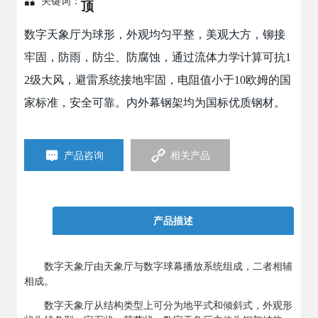
关键词：
顶
数字天象厅为球形，外观均匀平整，美观大方，铆接
牢固，防雨，防尘、防腐蚀，通过流体力学计算可抗1
2级大风，避雷系统接地牢固，电阻值小于10欧姆的国
家标准，安全可靠。内外幕钢架均为国标优质钢材。
产品咨询
相关产品
产品描述
数字天象厅由天象厅与数字球幕播放系统组成，二者相辅
相成。
数字天象厅从结构类型上可分为地平式和倾斜式，外观形