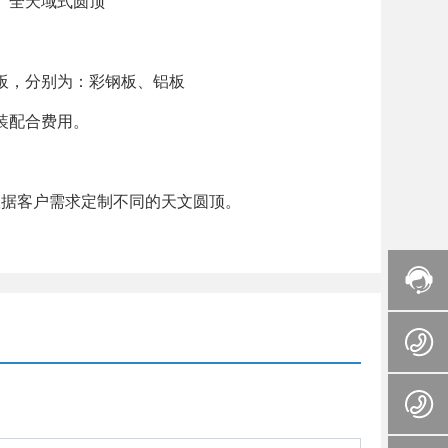
、全天域式圆顶
板，分别为：彩钢板、铝板
装配合费用。
及根据客户需求定制不同的天文圆顶。