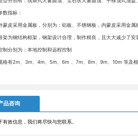
分别有：线条式天窗圆顶、宝石状天窗圆顶、平移顶式顶盖
数指标：
皮采用金属板，分别为：铝板、不锈钢板，内蒙皮采用金属
为钢结构框架，钢架设计合理，制作精良，且大大减少了安
制分别为：本地控制和远程控制
有2m、3m、4m、5m、6m 、7m、8m、9m、10m 等
产品咨询
下有效信息，我们将尽快与您联系。