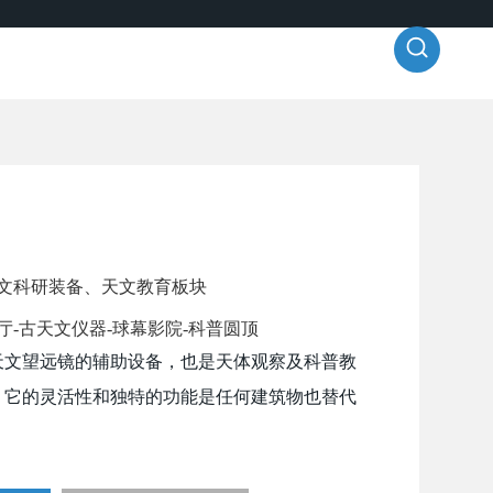
语言切换
联系我们
文科研装备、天文教育板块
厅-古天文仪器-球幕影院-科普圆顶
天文望远镜的辅助设备，也是天体观察及科普教
。它的灵活性和独特的功能是任何建筑物也替代