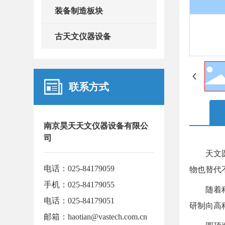
装备制造板块
古天文仪器设备
联系方式
南京昊天天文仪器设备有限公
司
天文圆顶
电话：
025-84179059
物也替代
手机：
025-84179055
随着科技
电话：
025-84179051
研制向高
邮箱：
haotian@vastech.com.cn