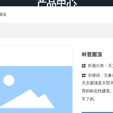
产品中心
首页
关于昊天
产品展示
案例展示
新闻资讯
圆顶
科普圆顶
所属分类：
天
关键词：
天象
天文圆顶是大型
育的标志性建筑
不了的。