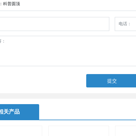
：
科普圆顶
提交
相关产品