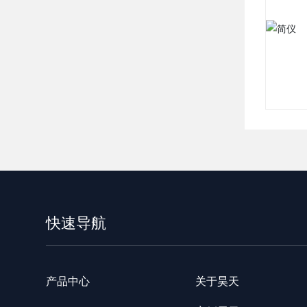
简仪
快速导航
产品中心
关于昊天