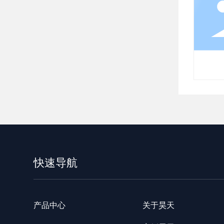
简仪
快速导航
产品中心
关于昊天