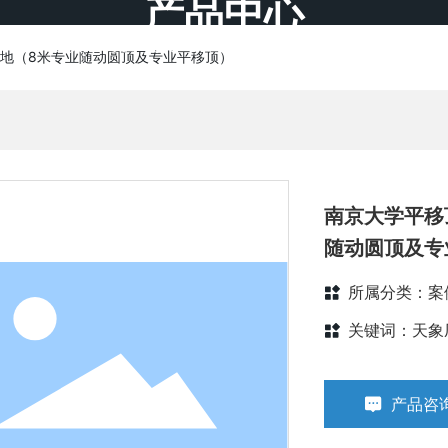
产品中心
首页
关于昊天
产品展示
案例展示
新闻资讯
地（8米专业随动圆顶及专业平移顶）
南京大学平移
随动圆顶及专
所属分类：
案
关键词：
天象
产品咨