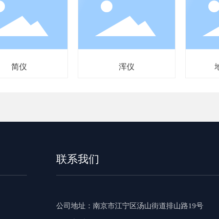
浑仪
地平经纬仪
联系我们
公司地址
：南京市江宁区汤山街道排山路19号