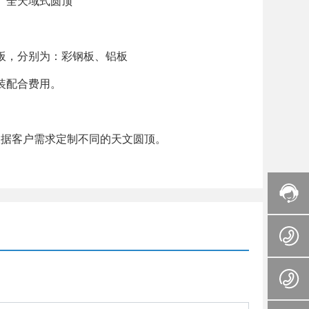
、全天域式圆顶
板，分别为：彩钢板、铝板
装配合费用。
及根据客户需求定制不同的天文圆顶。