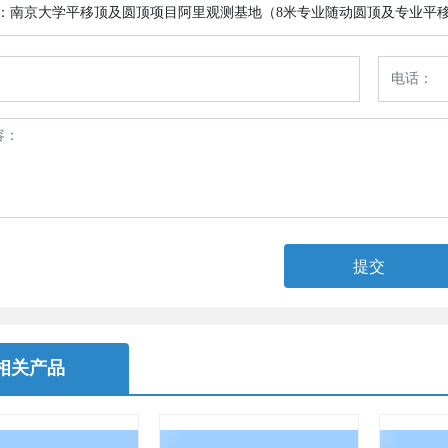
：
南京大学平移顶及圆顶项目阿里观测基地（8米专业随动圆顶及专业平
提交
相关产品