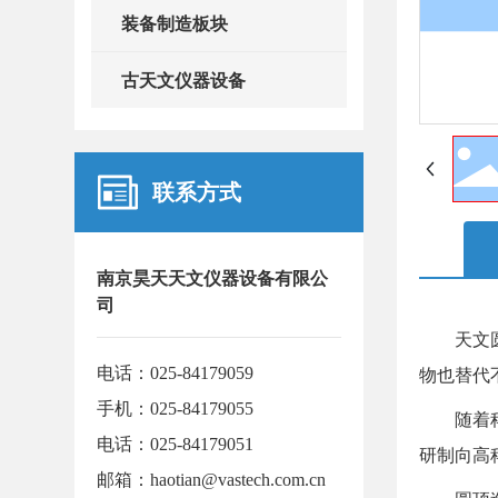
装备制造板块
古天文仪器设备
联系方式
南京昊天天文仪器设备有限公
司
天文圆顶
电话：
025-84179059
物也替代
手机：
025-84179055
随着科技
电话：
025-84179051
研制向高
邮箱：
haotian@vastech.com.cn