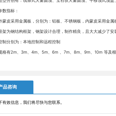
分别有：线条式天窗圆顶、宝石状天窗圆顶、平移顶式顶盖
数指标：
皮采用金属板，分别为：铝板、不锈钢板，内蒙皮采用金属
为钢结构框架，钢架设计合理，制作精良，且大大减少了安
制分别为：本地控制和远程控制
有2m、3m、4m、5m、6m 、7m、8m、9m、10m 等
产品咨询
下有效信息，我们将尽快与您联系。