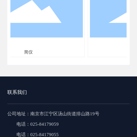
浑仪
联系我们
公司地址
：南京市江宁区汤山街道排山路19号
电话：025-84179059
电话：025-84179055