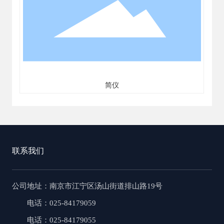
简仪
联系我们
公司地址
：南京市江宁区汤山街道排山路19号
电话：025-84179059
电话：025-84179055