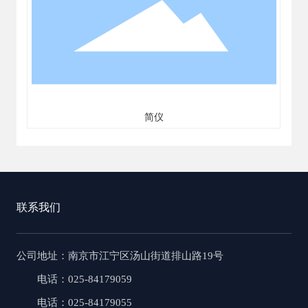
简仪
联系我们
公司地址
：南京市江宁区汤山街道排山路19号
电话：025-84179059
电话：025-84179055