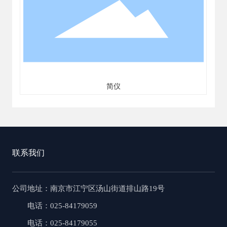
简仪
联系我们
公司地址
：南京市江宁区汤山街道排山路19号
电话：025-84179059
电话：025-84179055